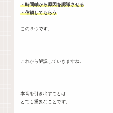
・時間軸から原因を認識させる
・信頼してもらう
この３つです。
これから解説していきますね。
本音を引き出すことは
とても重要なことです。