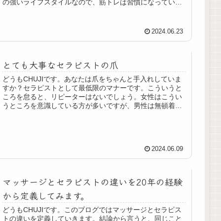
の強いライフスタイルなので、筋トレは習慣になっている
のですが、たまには、仕事のあ...
2024.06.23
とても大事なセラピストの爪
どうもCHUJIです。あなたは爪をちゃんと手入れしていま
すか？セラピストとして最低限のマナーです。こういうと
ころを怠ると、リピーターはないでしょう。女性はこうい
うところを意識している方が多いですが、男性は無頓着な
人もいるのでしっかり意識する...
2024.06.09
マッサージとセラピストの違いを20年の経験
から定義してみます。
どうもCHUJIです。このブログではマッサージとセラピス
トの違いを定義していきます。結論から言うと、同じこと