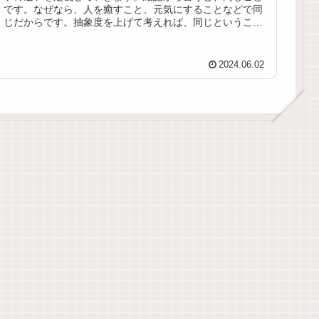
です。なぜなら、人を癒すこと、元気にすることなどで同
じだからです。抽象度を上げて考えれば、同じということ
です。抽象化思考についてでは...
2024.06.02