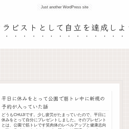
Just another WordPress site
セラピストとして自立を達成しよ
平日に休みをとって公園で筋トレ中に新規の
予約が入っていた話
どうもCHUJIです。少し疲労がたまっていたので、平日に
休みをとって自分にプレゼントしました。そのプレゼント
とは、公園で筋トレです笑肉体のレベルアップと健康志向