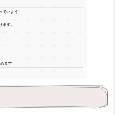
ュでいよう！
ります。
読めます