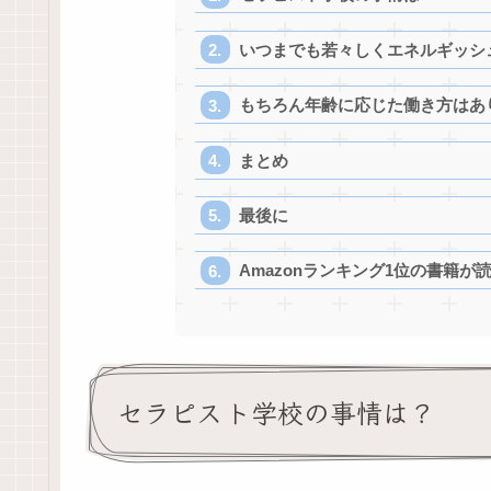
いつまでも若々しくエネルギッシ
もちろん年齢に応じた働き方はあ
まとめ
最後に
Amazonランキング1位の書籍が
セラピスト学校の事情は？