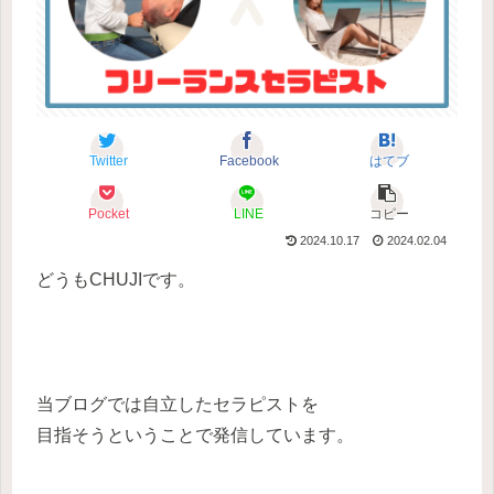
Twitter
Facebook
はてブ
Pocket
LINE
コピー
2024.10.17
2024.02.04
どうもCHUJIです。
当ブログでは自立したセラピストを
目指そうということで発信しています。