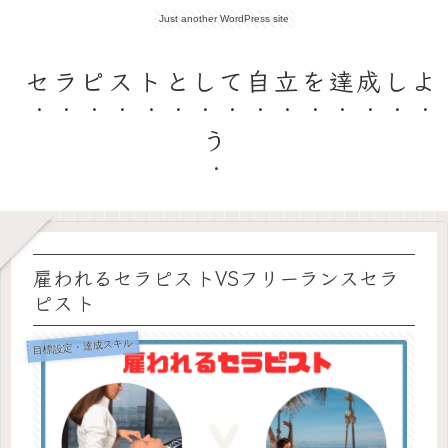
Just another WordPress site
セラピストとして自立を達成しよ
う
雇われるセラピストVSフリーランスセラ
ピスト
目標設定・達成スキル