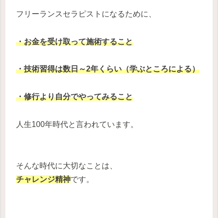
フリーランスセラピストになるために、
・お金を受け取って施術すること
・技術習得は数日～2年くらい（学ぶところによる）
・修行より自分でやってみること
人生100年時代と言われています。
そんな時代に大切なことは、
チャレンジ精神
です。